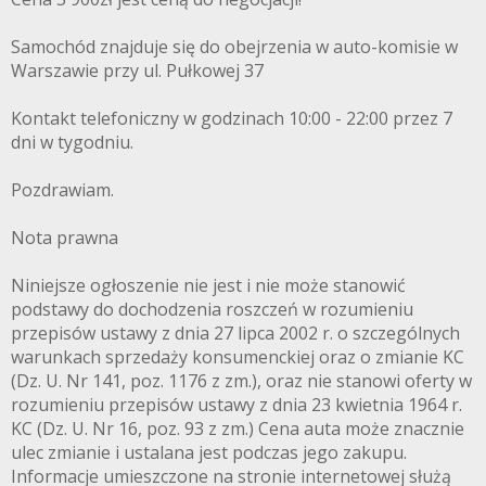
Samochód znajduje się do obejrzenia w auto-komisie w
Warszawie przy ul. Pułkowej 37
Kontakt telefoniczny w godzinach 10:00 - 22:00 przez 7
dni w tygodniu.
Pozdrawiam.
Nota prawna
Niniejsze ogłoszenie nie jest i nie może stanowić
podstawy do dochodzenia roszczeń w rozumieniu
przepisów ustawy z dnia 27 lipca 2002 r. o szczególnych
warunkach sprzedaży konsumenckiej oraz o zmianie KC
(Dz. U. Nr 141, poz. 1176 z zm.), oraz nie stanowi oferty w
rozumieniu przepisów ustawy z dnia 23 kwietnia 1964 r.
KC (Dz. U. Nr 16, poz. 93 z zm.) Cena auta może znacznie
ulec zmianie i ustalana jest podczas jego zakupu.
Informacje umieszczone na stronie internetowej służą