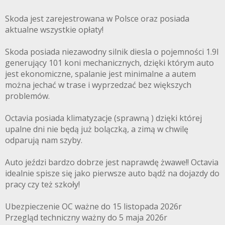
Skoda jest zarejestrowana w Polsce oraz posiada
aktualne wszystkie opłaty!
Skoda posiada niezawodny silnik diesla o pojemności 1.9l
generujący 101 koni mechanicznych, dzięki którym auto
jest ekonomiczne, spalanie jest minimalne a autem
można jechać w trase i wyprzedzać bez większych
problemów.
Octavia posiada klimatyzacje (sprawną ) dzięki której
upalne dni nie będą już bolączką, a zimą w chwilę
odparują nam szyby.
Auto jeździ bardzo dobrze jest naprawdę żwawe!! Octavia
idealnie spisze się jako pierwsze auto bądź na dojazdy do
pracy czy też szkoły!
Ubezpieczenie OC ważne do 15 listopada 2026r
Przegląd techniczny ważny do 5 maja 2026r