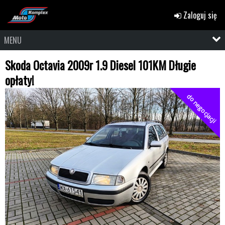
Zaloguj się
MENU
Skoda Octavia 2009r 1.9 Diesel 101KM Długie
opłaty!
do negocjacji