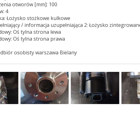
zenia otworów [mm]: 100
w: 4
ska: Łożysko stożkowe kulkowe
ełniający / informacja uzupełniająca 2: Łożysko zintegrowane
owy: Oś tylna strona lewa
owy: Oś tylna strona prawa
dbiór osobisty warszawa Bielany