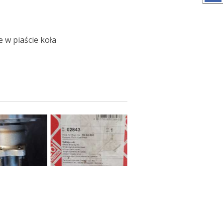
 w piaście koła