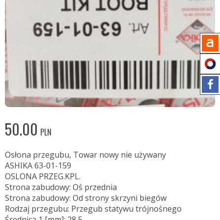
50.00
PLN
Osłona przegubu, Towar nowy nie używany
ASHIKA 63-01-159
OSLONA PRZEG.KPL.
Strona zabudowy: Oś przednia
Strona zabudowy: Od strony skrzyni biegów
Rodzaj przegubu: Przegub statywu trójnośnego
Średnica 1 [mm]: 28,5