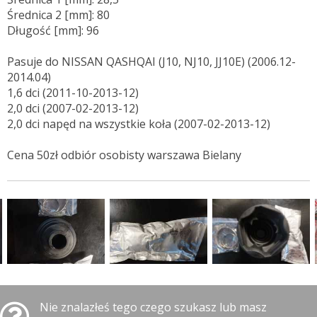
Średnica 2 [mm]: 80
Długość [mm]: 96
Pasuje do NISSAN QASHQAI (J10, NJ10, JJ10E) (2006.12-
2014.04)
1,6 dci (2011-10-2013-12)
2,0 dci (2007-02-2013-12)
2,0 dci napęd na wszystkie koła (2007-02-2013-12)
Cena 50zł odbiór osobisty warszawa Bielany
Nie znalazłeś tego czego szukasz lub masz