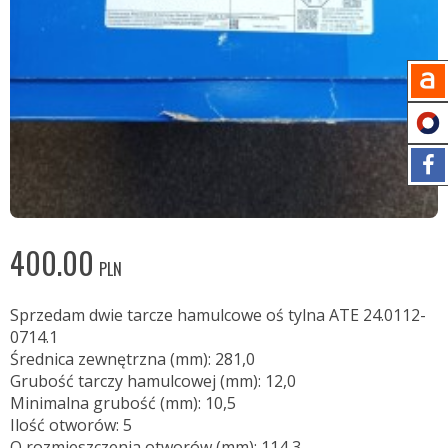
400.00
PLN
Sprzedam dwie tarcze hamulcowe oś tylna ATE 24.0112-
0714.1
Średnica zewnętrzna (mm): 281,0
Grubość tarczy hamulcowej (mm): 12,0
Minimalna grubość (mm): 10,5
Ilość otworów: 5
O rozmieszczenia otworów (mm): 114,3