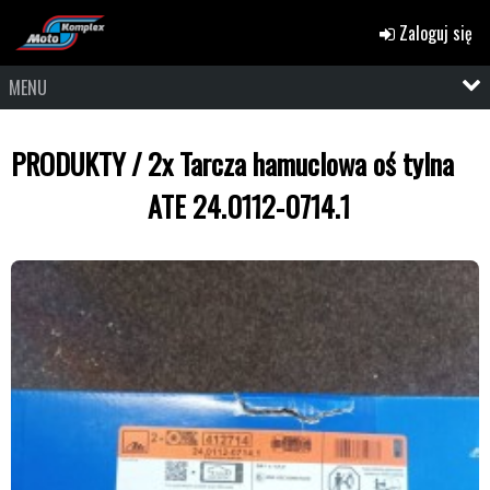
Zaloguj się
MENU
PRODUKTY
/
2x Tarcza hamuclowa oś tylna
ATE 24.0112-0714.1